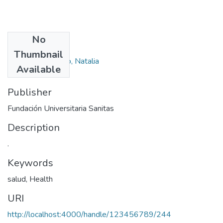
No
Authors
Thumbnail
Restrepo Centeno, Natalia
Available
Publisher
Fundación Universitaria Sanitas
Description
.
Keywords
salud
,
Health
URI
http://localhost:4000/handle/123456789/244