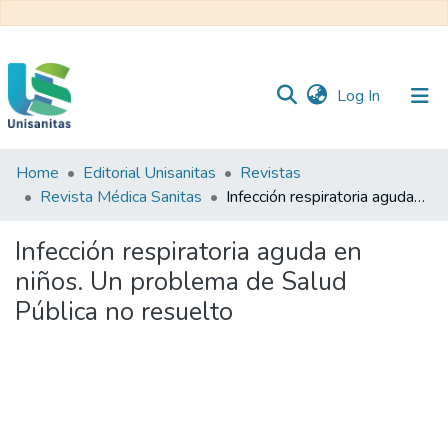
(current)
Log In
Home
Editorial Unisanitas
Revistas
Inicio
Web
Revista Médica Sanitas
Infección respiratoria aguda en niños. Un problema de Salud Pública no resuelto
Unisanitas
Web
Biblioteca
Infección respiratoria aguda en
niños. Un problema de Salud
Pública no resuelto