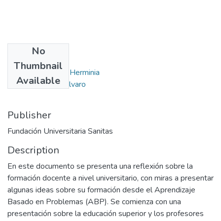
No
Authors
Thumbnail
Roa Trujillo, Sonia Herminia
Available
García Martínez, Álvaro
Publisher
Fundación Universitaria Sanitas
Description
En este documento se presenta una reflexión sobre la
formación docente a nivel universitario, con miras a presentar
algunas ideas sobre su formación desde el Aprendizaje
Basado en Problemas (ABP). Se comienza con una
presentación sobre la educación superior y los profesores