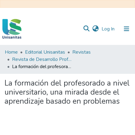
(current)
Log In
Home
Editorial Unisanitas
Revistas
Inicio
Web
Revista de Desarrollo Profesoral Universitario REDPRO
Unisanitas
Web
La formación del profesorado a nivel universitario, una mirada desde el aprendizaje basado en problemas
Biblioteca
La formación del profesorado a nivel
universitario, una mirada desde el
aprendizaje basado en problemas