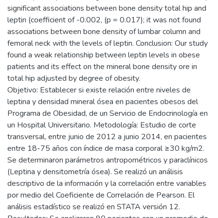
significant associations between bone density total hip and
leptin (coefficient of -0.002, (p = 0.017); it was not found
associations between bone density of lumbar column and
femoral neck with the levels of leptin. Conclusion: Our study
found a weak relationship between leptin levels in obese
patients and its effect on the mineral bone density ore in
total hip adjusted by degree of obesity.
Objetivo: Establecer si existe relación entre niveles de
leptina y densidad mineral ósea en pacientes obesos del
Programa de Obesidad, de un Servicio de Endocrinología en
un Hospital Universitario. Metodología: Estudio de corte
transversal, entre junio de 2012 a junio 2014, en pacientes
entre 18-75 años con índice de masa corporal ≥30 kg/m2.
Se determinaron parámetros antropométricos y paraclínicos
(Leptina y densitometría ósea). Se realizó un análisis
descriptivo de la información y la correlación entre variables
por medio del Coeficiente de Correlación de Pearson. El
análisis estadístico se realizó en STATA versión 12.