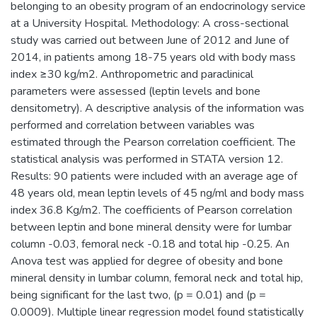
belonging to an obesity program of an endocrinology service
at a University Hospital. Methodology: A cross-sectional
study was carried out between June of 2012 and June of
2014, in patients among 18-75 years old with body mass
index ≥30 kg/m2. Anthropometric and paraclinical
parameters were assessed (leptin levels and bone
densitometry). A descriptive analysis of the information was
performed and correlation between variables was
estimated through the Pearson correlation coefficient. The
statistical analysis was performed in STATA version 12.
Results: 90 patients were included with an average age of
48 years old, mean leptin levels of 45 ng/ml and body mass
index 36.8 Kg/m2. The coefficients of Pearson correlation
between leptin and bone mineral density were for lumbar
column -0.03, femoral neck -0.18 and total hip -0.25. An
Anova test was applied for degree of obesity and bone
mineral density in lumbar column, femoral neck and total hip,
being significant for the last two, (p = 0.01) and (p =
0.0009). Multiple linear regression model found statistically