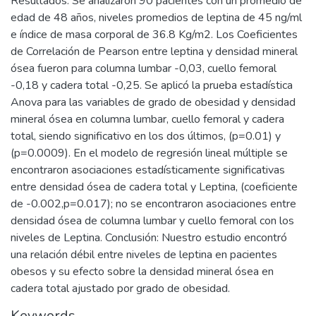
Resultados: Se analizaron 90 pacientes con un promedio de
edad de 48 años, niveles promedios de leptina de 45 ng/ml
e índice de masa corporal de 36.8 Kg/m2. Los Coeficientes
de Correlación de Pearson entre leptina y densidad mineral
ósea fueron para columna lumbar -0,03, cuello femoral
-0,18 y cadera total -0,25. Se aplicó la prueba estadística
Anova para las variables de grado de obesidad y densidad
mineral ósea en columna lumbar, cuello femoral y cadera
total, siendo significativo en los dos últimos, (p=0.01) y
(p=0.0009). En el modelo de regresión lineal múltiple se
encontraron asociaciones estadísticamente significativas
entre densidad ósea de cadera total y Leptina, (coeficiente
de -0.002,p=0.017); no se encontraron asociaciones entre
densidad ósea de columna lumbar y cuello femoral con los
niveles de Leptina. Conclusión: Nuestro estudio encontró
una relación débil entre niveles de leptina en pacientes
obesos y su efecto sobre la densidad mineral ósea en
cadera total ajustado por grado de obesidad.
Keywords