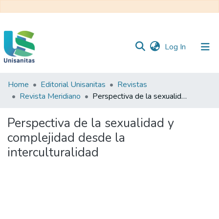
(current)
Log In
Home
Editorial Unisanitas
Revistas
Inicio
Web
Revista Meridiano
Perspectiva de la sexualidad y complejidad desde la interculturalidad
Unisanitas
Web
Biblioteca
Perspectiva de la sexualidad y
complejidad desde la
interculturalidad