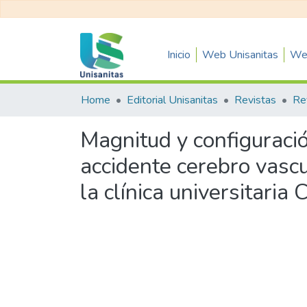
Inicio
Web Unisanitas
Web
Home
Editorial Unisanitas
Revistas
Re
Magnitud y configuració
accidente cerebro vascu
la clínica universitaria