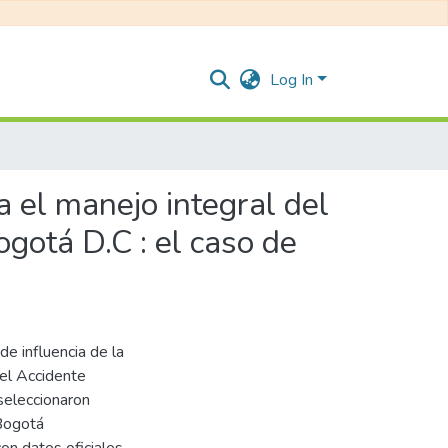
Log In
a el manejo integral del
gotá D.C : el caso de
de influencia de la
del Accidente
seleccionaron
Bogotá