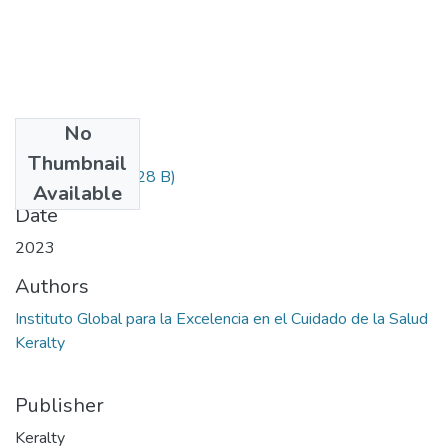
No
Files
Thumbnail
Informacion.txt
(228 B)
Available
Date
2023
Authors
Instituto Global para la Excelencia en el Cuidado de la Salud
Keralty
Publisher
Keralty