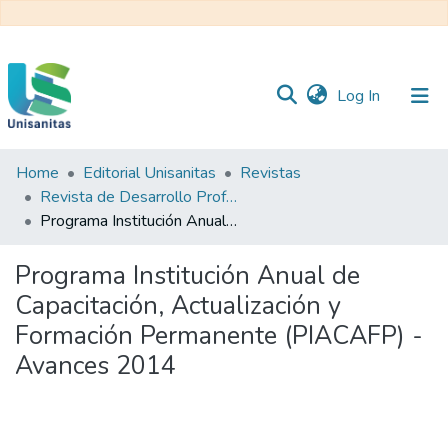
(current)
Log In
Home
Editorial Unisanitas
Revistas
Inicio
Web
Revista de Desarrollo Profesoral Universitario REDPRO
Unisanitas
Web
Programa Institución Anual de Capacitación, Actualización y Formación Permanente (PIACAFP) - Avances 2014
Biblioteca
Programa Institución Anual de
Capacitación, Actualización y
Formación Permanente (PIACAFP) -
Avances 2014