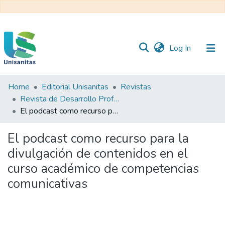
(current)
Log In
Home
Editorial Unisanitas
Revistas
Inicio
Web
Revista de Desarrollo Profesoral Universitario REDPRO
Unisanitas
Web
El podcast como recurso para la divulgación de contenidos en el curso académico de competencias comunicativas
Biblioteca
El podcast como recurso para la
divulgación de contenidos en el
curso académico de competencias
comunicativas