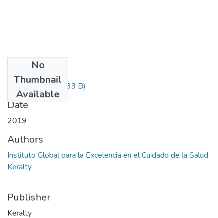
No
Files
Thumbnail
Informacion.txt
(233 B)
Available
Date
2019
Authors
Instituto Global para la Excelencia en el Cuidado de la Salud
Keralty
Publisher
Keralty