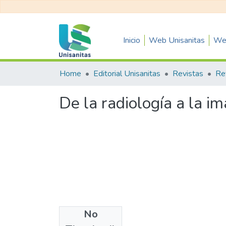
Inicio
Web Unisanitas
Web
Home
Editorial Unisanitas
Revistas
Re
De la radiología a la i
No
Authors