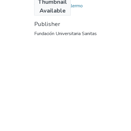
Thumbnail
Trujillo B, Juan Guillermo
Available
Publisher
Fundación Universitaria Sanitas