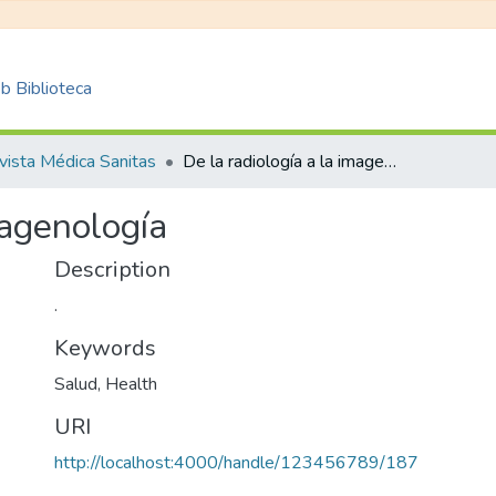
 Biblioteca
vista Médica Sanitas
De la radiología a la imagenología
magenología
Description
.
Keywords
Salud
,
Health
URI
http://localhost:4000/handle/123456789/187