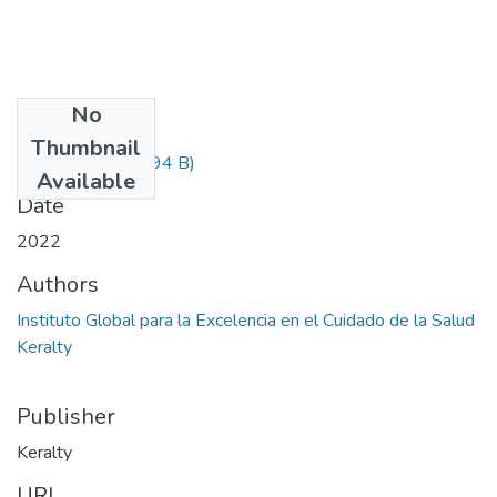
No
Files
Thumbnail
Informacion.txt
(194 B)
Available
Date
2022
Authors
Instituto Global para la Excelencia en el Cuidado de la Salud
Keralty
Publisher
Keralty
URI