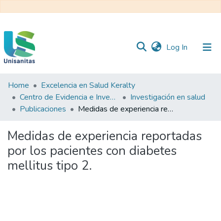
(current)
Log In
Home
Excelencia en Salud Keralty
Inicio
Web
Centro de Evidencia e Investigación para las Decisiones en Salud – CEIDS
Investigación en salud
Unisanitas
Web
Publicaciones
Medidas de experiencia reportadas por los pacientes con diabetes mellitus tipo 2.
Biblioteca
Medidas de experiencia reportadas
por los pacientes con diabetes
mellitus tipo 2.