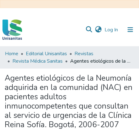
(current)
Log In
Home
Editorial Unisanitas
Revistas
Inicio
Web
Revista Médica Sanitas
Agentes etiológicos de la Neumonía adquirida en la comunidad (NAC) en pacientes adultos inmunocompetentes que consultan al servicio de urgencias de la Clínica Reina Sofía. Bogotá, 2006-2007
Unisanitas
Web
Biblioteca
Agentes etiológicos de la Neumonía
adquirida en la comunidad (NAC) en
pacientes adultos
inmunocompetentes que consultan
al servicio de urgencias de la Clínica
Reina Sofía. Bogotá, 2006-2007