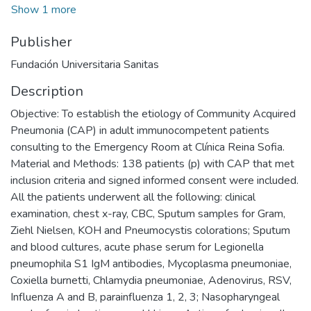
Show 1 more
Publisher
Fundación Universitaria Sanitas
Description
Objective: To establish the etiology of Community Acquired
Pneumonia (CAP) in adult immunocompetent patients
consulting to the Emergency Room at Clínica Reina Sofia.
Material and Methods: 138 patients (p) with CAP that met
inclusion criteria and signed informed consent were included.
All the patients underwent all the following: clinical
examination, chest x-ray, CBC, Sputum samples for Gram,
Ziehl Nielsen, KOH and Pneumocystis colorations; Sputum
and blood cultures, acute phase serum for Legionella
pneumophila S1 IgM antibodies, Mycoplasma pneumoniae,
Coxiella burnetti, Chlamydia pneumoniae, Adenovirus, RSV,
Influenza A and B, parainfluenza 1, 2, 3; Nasopharyngeal