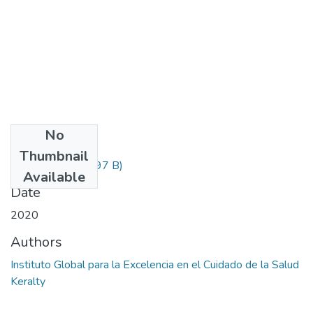
No
Files
Thumbnail
Informacion.txt
(297 B)
Available
Date
2020
Authors
Instituto Global para la Excelencia en el Cuidado de la Salud
Keralty