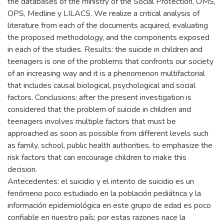
the databases of the ministry of the Social Protection, OMS,
OPS, Medline y LILACS. We realize a critical analysis of
literature from each of the documents acquired, evaluating
the proposed methodology, and the components exposed
in each of the studies. Results: the suicide in children and
teenagers is one of the problems that confronts our society
of an increasing way and it is a phenomenon multifactorial
that includes causal biological, psychological and social
factors. Conclusions: after the present investigation is
considered that the problem of suicide in children and
teenagers involves multiple factors that must be
approached as soon as possible from different levels such
as family, school, public health authorities, to emphasize the
risk factors that can encourage children to make this
decision.
Antecedentes: el suicidio y el intento de suicidio es un
fenómeno poco estudiado en la población pediátrica y la
información epidemiológica en este grupo de edad es poco
confiable en nuestro país; por estas razones nace la