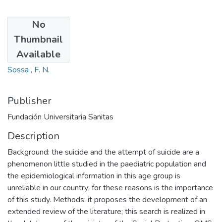
No
Authors
Thumbnail
Cabra, O. L.
Available
Infante, D. C.
Sossa , F. N.
Publisher
Fundación Universitaria Sanitas
Description
Background: the suicide and the attempt of suicide are a
phenomenon little studied in the paediatric population and
the epidemiological information in this age group is
unreliable in our country; for these reasons is the importance
of this study. Methods: it proposes the development of an
extended review of the literature; this search is realized in