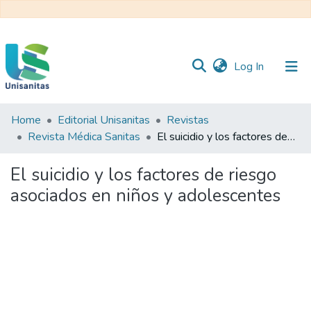
(current)
Log In
Home
Editorial Unisanitas
Revistas
Inicio
Web
Revista Médica Sanitas
El suicidio y los factores de riesgo asociados en niños y adolescentes
Unisanitas
Web
Biblioteca
El suicidio y los factores de riesgo
asociados en niños y adolescentes