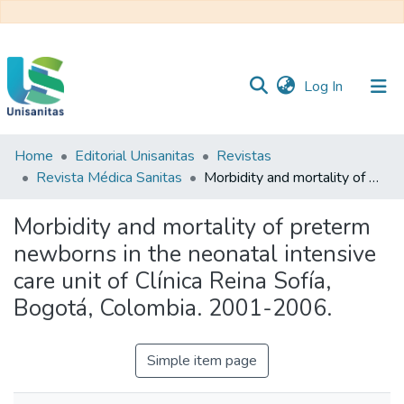
(current)
Log In
Home
Editorial Unisanitas
Revistas
Inicio
Web
Revista Médica Sanitas
Morbidity and mortality of preterm newborns in the neonatal intensive care unit of Clínica Reina Sofía, Bogotá, Colombia. 2001-2006.
Unisanitas
Web
Biblioteca
Morbidity and mortality of preterm
newborns in the neonatal intensive
care unit of Clínica Reina Sofía,
Bogotá, Colombia. 2001-2006.
Simple item page