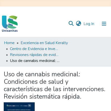
(current)
Log In
Home
Excelencia en Salud Keralty
Inicio
Web
Centro de Evidencia e Investigación para las Decisiones en Salud – CEIDS
Unisanitas
Web
Revisiones rápidas de evidencia
Biblioteca
Uso de cannabis medicinal: Condiciones de salud y características de las intervenciones. Revisión sistemática rápida.
Uso de cannabis medicinal:
Condiciones de salud y
características de las intervenciones.
Revisión sistemática rápida.