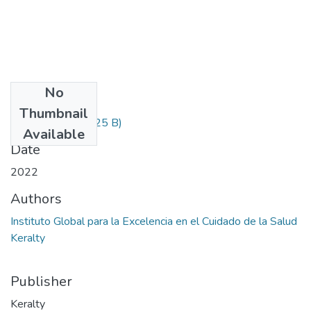
No
Files
Thumbnail
Informacion.txt
(225 B)
Available
Date
2022
Authors
Instituto Global para la Excelencia en el Cuidado de la Salud
Keralty
Publisher
Keralty