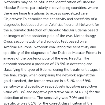
Networks may be helpful in the identification of Diabetic
Macular Edema, particularly in developing countries, where
there are huge limitations to access specialized care.
Objectives: To establish the sensitivity and specificity of a
diagnostic test based on an Artificial Neuronal Network for
the automatic detection of Diabetic Macular Edema based
on images of the posterior pole of the eye. Methodology:
Cross section study of a diagnostic test based on an
Artificial Neuronal Network evaluating the sensitivity and
specificity of the diagnosis of the Diabetic Macular Edema in
images of the posterior pole of the eye. Results: The
network showed a precision of 73.5% in detecting and
classifying the type of Edema, during the treatment stage. In
the final stage, when comparing the network against the
gold standard, the former resulted in a 61% and 69%
sensitivity and specificity, respectively (positive predictive
value of 63% and negative predictive value of 67%) for the
detection of edema. The sensitivity was 70% and the
specificity was 61% for the correct classification of the