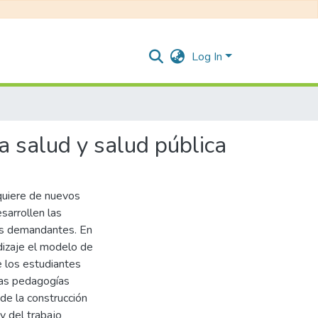
Log In
a salud y salud pública
equiere de nuevos
sarrollen las
ás demandantes. En
dizaje el modelo de
e los estudiantes
las pedagogías
de la construcción
y del trabajo