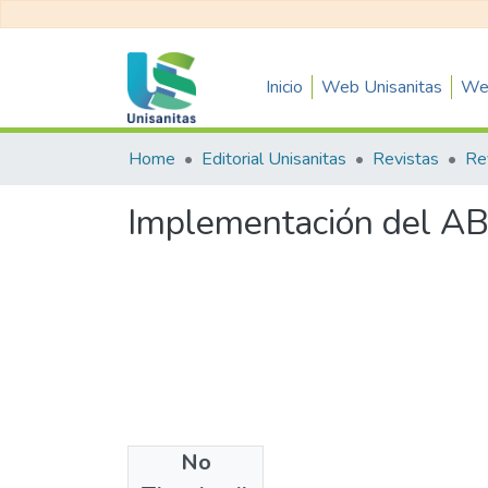
Inicio
Web Unisanitas
Web
Home
Editorial Unisanitas
Revistas
Implementación del ABP
No
Authors