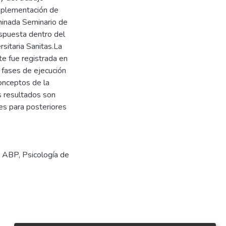
implementación de
minada Seminario de
dispuesta dentro del
rsitaria Sanitas.La
te fue registrada en
 fases de ejecución
onceptos de la
s resultados son
es para posteriores
s ABP
,
Psicología de