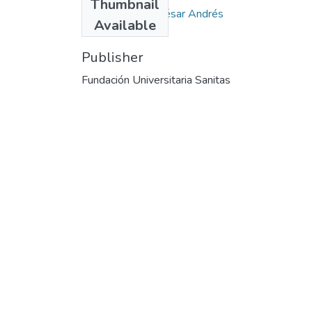
Thumbnail
Gómez Acosta, César Andrés
Available
Publisher
Fundación Universitaria Sanitas