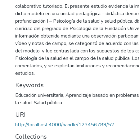
colaborativo tutoriado. El presente estudio evidencia la 
dicho modelo en una unidad pedagógica – didáctica deno
profundización I – Psicología de la salud y salud pública, 
currículo del pregrado de Psicología de la Fundación Unive
información obtenida mediante una observación participan
vídeo y notas de campo, se categorizó de acuerdo con las
del modelo, y fue contrastada con los supuestos de los c
Psicología de la salud en el campo de la salud pública. Lo
comentados, y se explicitan limitaciones y recomendacion
estudios.
Keywords
Educación universitaria
,
Aprendizaje basado en problema
la salud
,
Salud pública
URI
http://localhost:4000/handle/123456789/52
Collections