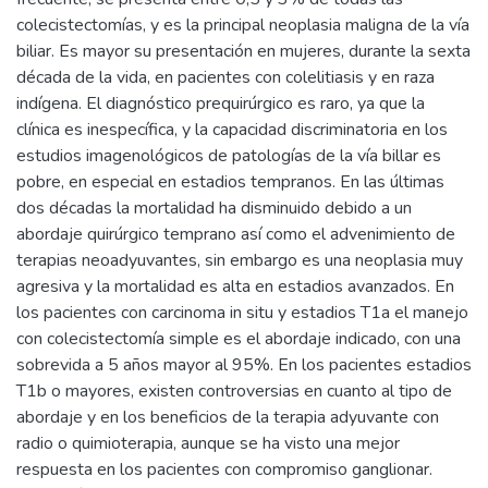
colecistectomías, y es la principal neoplasia maligna de la vía
biliar. Es mayor su presentación en mujeres, durante la sexta
década de la vida, en pacientes con colelitiasis y en raza
indígena. El diagnóstico prequirúrgico es raro, ya que la
clínica es inespecífica, y la capacidad discriminatoria en los
estudios imagenológicos de patologías de la vía billar es
pobre, en especial en estadios tempranos. En las últimas
dos décadas la mortalidad ha disminuido debido a un
abordaje quirúrgico temprano así como el advenimiento de
terapias neoadyuvantes, sin embargo es una neoplasia muy
agresiva y la mortalidad es alta en estadios avanzados. En
los pacientes con carcinoma in situ y estadios T1a el manejo
con colecistectomía simple es el abordaje indicado, con una
sobrevida a 5 años mayor al 95%. En los pacientes estadios
T1b o mayores, existen controversias en cuanto al tipo de
abordaje y en los beneficios de la terapia adyuvante con
radio o quimioterapia, aunque se ha visto una mejor
respuesta en los pacientes con compromiso ganglionar.