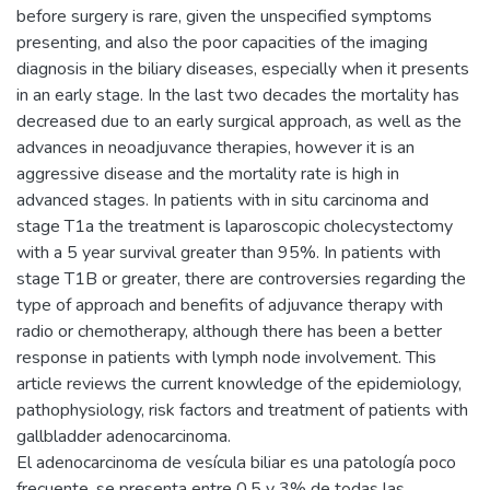
before surgery is rare, given the unspecified symptoms
presenting, and also the poor capacities of the imaging
diagnosis in the biliary diseases, especially when it presents
in an early stage. In the last two decades the mortality has
decreased due to an early surgical approach, as well as the
advances in neoadjuvance therapies, however it is an
aggressive disease and the mortality rate is high in
advanced stages. In patients with in situ carcinoma and
stage T1a the treatment is laparoscopic cholecystectomy
with a 5 year survival greater than 95%. In patients with
stage T1B or greater, there are controversies regarding the
type of approach and benefits of adjuvance therapy with
radio or chemotherapy, although there has been a better
response in patients with lymph node involvement. This
article reviews the current knowledge of the epidemiology,
pathophysiology, risk factors and treatment of patients with
gallbladder adenocarcinoma.
El adenocarcinoma de vesícula biliar es una patología poco
frecuente, se presenta entre 0,5 y 3% de todas las