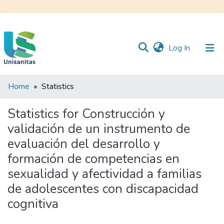
(current)
Log In
Home
Statistics
Inicio
Web
Unisanitas
Web
Statistics for Construcción y
Biblioteca
validación de un instrumento de
evaluación del desarrollo y
formación de competencias en
sexualidad y afectividad a familias
de adolescentes con discapacidad
cognitiva