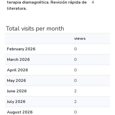
terapia diamagnética. Revisión rápida de
4
literatura.
Total visits per month
views
February 2026
0
March 2026
0
April 2026
0
May 2026
0
June 2026
2
July 2026
2
August 2026
0