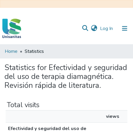
(current)
Log In
Home
Statistics
Inicio
Web
Unisanitas
Web
Statistics for Efectividad y seguridad
Biblioteca
del uso de terapia diamagnética.
Revisión rápida de literatura.
Total visits
views
Efectividad y seguridad del uso de