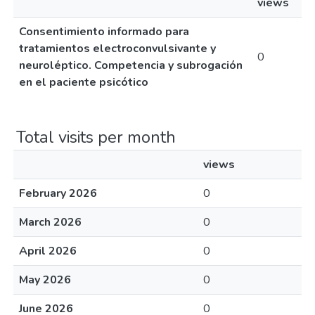
views
Consentimiento informado para
tratamientos electroconvulsivante y
0
neuroléptico. Competencia y subrogación
en el paciente psicótico
Total visits per month
views
February 2026
0
March 2026
0
April 2026
0
May 2026
0
June 2026
0