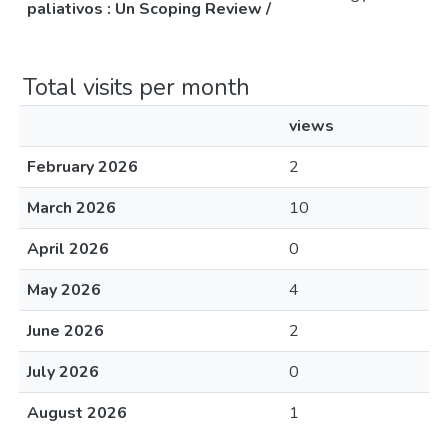
paliativos : Un Scoping Review /
Total visits per month
views
February 2026
2
March 2026
10
April 2026
0
May 2026
4
June 2026
2
July 2026
0
August 2026
1