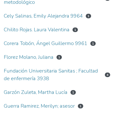
metodológico
Cely Salinas, Emily Alejandra 9964
1
Chilito Rojas. Laura Valentina
1
Corera Tobón, Ángel Guillermo 9961
1
Florez Molano, Juliana
1
Fundación Universitaria Sanitas ; Facultad
4
de enfermería 3938
Garzón Zuleta, Martha Lucía
1
Guerra Ramirez, Merilyn; asesor
1