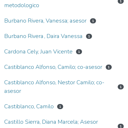
1
metodologico
Burbano Rivera, Vanessa; asesor
1
Burbano Rivera , Daira Vanessa
1
Cardona Cely, Juan Vicente
1
Castiblanco Alfonso, Camilo; co-asesor
1
Castiblanco Alfonso, Nestor Camilo; co-
1
asesor
Castiblanco, Camilo
1
Castillo Sierra, Diana Marcela; Asesor
1