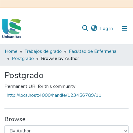
(current)
Log In
Home
Trabajos de grado
Facultad de Enfermería
Inicio
Web
Postgrado
Browse by Author
Unisanitas
Web
Biblioteca
Postgrado
Permanent URI for this community
http://localhost:4000/handle/123456789/11
Browse