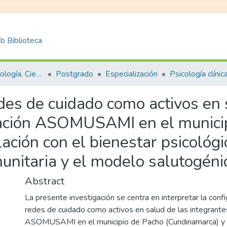
 Biblioteca
Facultad de Psicología, Ciencias Sociales y de la Educación
Postgrado
Especialización
Psicología clínic
des de cuidado como activos en 
ciación ASOMUSAMI en el munici
ación con el bienestar psicológi
munitaria y el modelo salutogéni
Abstract
La presente investigación se centra en interpretar la confi
redes de cuidado como activos en salud de las integrantes
ASOMUSAMI en el municipio de Pacho (Cundinamarca) y su