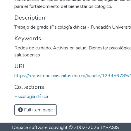
para el fortalecimiento del bienestar psicológico.
Description
Trabajo de grado (Psicología clínica) - Fundación Universit
Keywords
Redes de cuidado
,
Activos en salud
,
Bienestar psicológic
salutogénico
URI
https://repositorio.unisanitas.edu.co/handle/123456789
Collections
Psicología clínica
Full item page
DSpace software
copyright © 2002-2026
LYRASIS