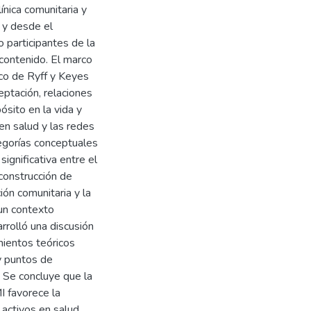
ínica comunitaria y
o y desde el
 participantes de la
 contenido. El marco
ico de Ryff y Keyes
ptación, relaciones
ósito en la vida y
en salud y las redes
tegorías conceptuales
significativa entre el
 construcción de
ión comunitaria y la
 un contexto
rrolló una discusión
mientos teóricos
y puntos de
 Se concluye que la
 favorece la
activos en salud