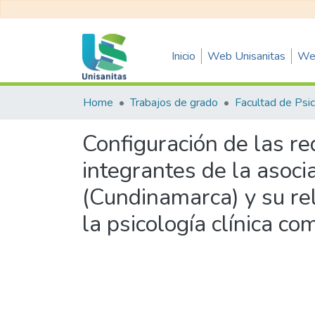
Inicio
Web Unisanitas
Web
Home
Trabajos de grado
Configuración de las re
integrantes de la aso
(Cundinamarca) y su rel
la psicología clínica co