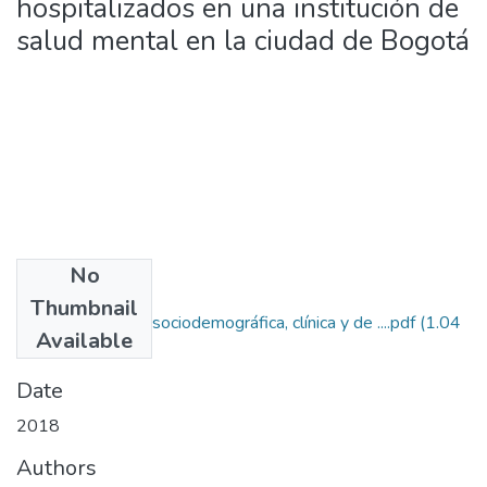
hospitalizados en una institución de
salud mental en la ciudad de Bogotá
No
Files
Thumbnail
Caracterización sociodemográfica, clínica y de ....pdf
(1.04
Available
MB)
Date
2018
Authors