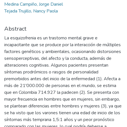
Medina Campiño, Jorge Daniel
Tejada Trujillo, Nancy Paola
Abstract
La esquizofrenia es un trastorno mental grave e
incapacitante que se produce por la interacción de múltiples
factores genéticos y ambientales, ocasionando distorsiones
sensoperceptivas, del afecto y la conducta, además de
alteraciones cognitivas. Algunos pacientes presentan
síntomas prodrómicos o rasgos de personalidad
premorbidos antes del inicio de la enfermedad (1). Afecta a
más de 21'000.000 de personas en el mundo, se estima
que en Colombia 714.927 la padecen (2). Se presenta con
mayor frecuencia en hombres que en mujeres, sin embargo,
se plantean diferencias entre hombres y mujeres (3), ya que
se ha visto que los varones tienen una edad de inicio de los
síntomas más temprana 1,5:1 años y un peor pronóstico
comparado con las mujeres, lo cual podría deberse a