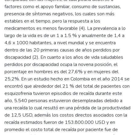
factores como el apoyo familiar, consumo de sustancias,
presencia de síntomas negativos, los cuales son más
estables en el tiempo, pero la respuesta a los
medicamentos es menos favorable (4). La prevalencia a lo
largo de la vida es de un 1 a 1.5 % y anualmente de 1,4 a
4,6 x 1000 habitantes, a nivel mundial y se encuentra
dentro de las 20 primeras causas de años perdidos por
discapacidad (2). En cuanto a los años de vida saludables
perdidos por discapacidad ocupa la novena posición, el
porcentaje en hombres es del 27,6% y en mujeres del
25,2%. En un estudio hecho en Colombia en el año 2014 se
encontró que alrededor del 21 % del total de pacientes con
esquizofrenia tuvieron episodios de recaída durante este
año, 5.540 personas estuvieron desempleadas debido a
una recaída lo cual resultó en una pérdida de la productividad
de 12,5 USD, además los costos directos asociados con la
recaída estimados fueron de 153.800.000 USD y en
promedio el costo total de recaída por paciente fue de