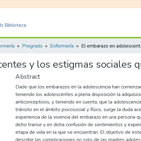
 Biblioteca
ermería
Pregrado
Enfermería
El embarazo 
entes y los estigmas sociales 
Abstract
Dado que los embarazos en la adolescencia han comenza
teniendo los adolescentes a plena disposición la adquisi
anticonceptivos, y teniendo en cuenta, que la adolescenci
tránsito en el ámbito psicosocial y físico, surge la duda ac
experiencia de la vivencia del embarazo en una persona q
dicho transe y en dicha confusión de sentimientos y experi
etapa de vida en la que se encuentran. El objetivo de est
describir las complicaciones no solo de las madres adoles