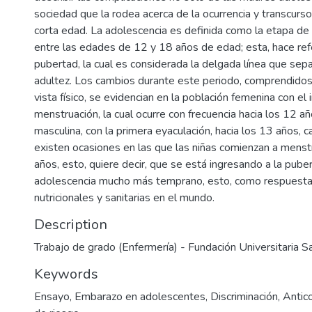
sociedad que la rodea acerca de la ocurrencia y transcurs
corta edad. La adolescencia es definida como la etapa de
entre las edades de 12 y 18 años de edad; esta, hace refe
pubertad, la cual es considerada la delgada línea que separ
adultez. Los cambios durante este periodo, comprendido
vista físico, se evidencian en la población femenina con el i
menstruación, la cual ocurre con frecuencia hacia los 12 añ
masculina, con la primera eyaculación, hacia los 13 años, c
existen ocasiones en las que las niñas comienzan a menstr
años, esto, quiere decir, que se está ingresando a la puber
adolescencia mucho más temprano, esto, como respuesta 
nutricionales y sanitarias en el mundo.
Description
Trabajo de grado (Enfermería) - Fundación Universitaria S
Keywords
Ensayo
,
Embarazo en adolescentes
,
Discriminación
,
Antic