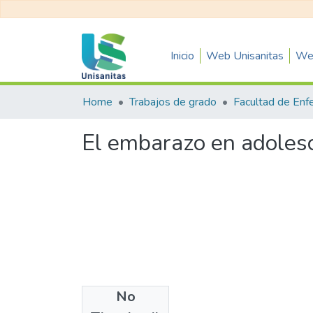
Inicio
Web Unisanitas
Web
Home
Trabajos de grado
Facultad de Enf
El embarazo en adolesc
No
Files