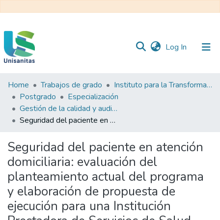
(current)
Log In
Home
Trabajos de grado
Instituto para la Transformación y el Desarrollo Sanitario - ITDS
Inicio
Web
Postgrado
Especialización
Unisanitas
Web
Gestión de la calidad y auditoría en salud
Biblioteca
Seguridad del paciente en atención domiciliaria: evaluación del planteamiento actual del programa y elaboración de propuesta de ejecución para una Institución Prestadora de Servicios de Salud (IPS) de la ciudad de Bogotá
Seguridad del paciente en atención
domiciliaria: evaluación del
planteamiento actual del programa
y elaboración de propuesta de
ejecución para una Institución