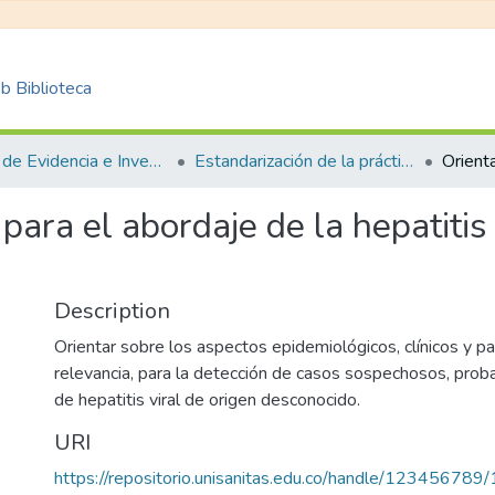
 Biblioteca
Centro de Evidencia e Investigación para las Decisiones en Salud – CEIDS
Estandarización de la práctica clínica
 para el abordaje de la hepatiti
Description
Orientar sobre los aspectos epidemiológicos, clínicos y p
relevancia, para la detección de casos sospechosos, prob
de hepatitis viral de origen desconocido.
URI
https://repositorio.unisanitas.edu.co/handle/123456789