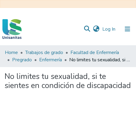
(current)
Log In
Home
Trabajos de grado
Facultad de Enfermería
Inicio
Web
Pregrado
Enfermería
No limites tu sexualidad, si te sientes en condición de discapacidad
Unisanitas
Web
Biblioteca
No limites tu sexualidad, si te
sientes en condición de discapacidad