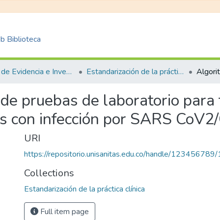
 Biblioteca
Centro de Evidencia e Investigación para las Decisiones en Salud – CEIDS
Estandarización de la práctica clínica
e pruebas de laboratorio para t
as con infección por SARS CoV2
URI
https://repositorio.unisanitas.edu.co/handle/123456789
Collections
Estandarización de la práctica clínica
Full item page