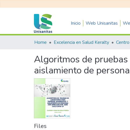
Inicio
Web Unisanitas
Web
Home
Excelencia en Salud Keralty
Algoritmos de pruebas d
aislamiento de person
Files