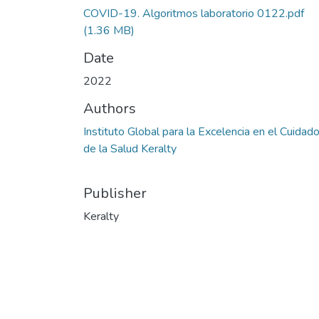
COVID-19. Algoritmos laboratorio 0122.pdf
(1.36 MB)
Date
2022
Authors
Instituto Global para la Excelencia en el Cuidad
de la Salud Keralty
Publisher
Keralty