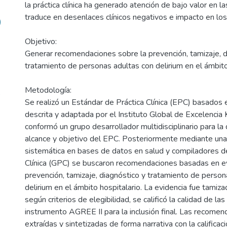
la práctica clínica ha generado atención de bajo valor en 
traduce en desenlaces clínicos negativos e impacto en los
)
Objetivo:
Generar recomendaciones sobre la prevención, tamizaje, d
tratamiento de personas adultas con delirium en el ámbito
Metodología:
o
Se realizó un Estándar de Práctica Clínica (EPC) basados
descrita y adaptada por el Instituto Global de Excelencia 
conformó un grupo desarrollador multidisciplinario para la 
alcance y objetivo del EPC. Posteriormente mediante un
sistemática en bases de datos en salud y compiladores d
Clínica (GPC) se buscaron recomendaciones basadas en ev
prevención, tamizaje, diagnóstico y tratamiento de person
delirium en el ámbito hospitalario. La evidencia fue tamiz
según criterios de elegibilidad, se calificó la calidad de la
instrumento AGREE II para la inclusión final. Las recomen
extraídas y sintetizadas de forma narrativa con la calificaci