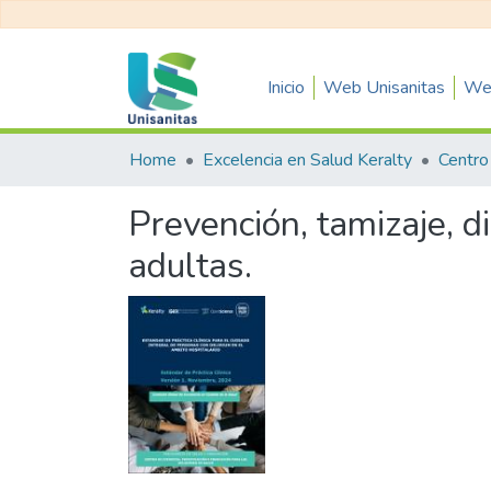
Inicio
Web Unisanitas
Web
Home
Excelencia en Salud Keralty
Prevención, tamizaje, d
adultas.