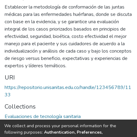
Establecer la metodología de conformación de las juntas
médicas para las enfermedades huérfanas, donde se discuta
con base en la evidencia, y se garantice una evaluación
integral de los casos priorizados basados en principios de
efectividad, seguridad, bioética, costo efectividad el mejor
manejo para el paciente y sus cuidadores de acuerdo a la
individualización y análisis de cada caso y bajo los conceptos
de riesgo versus beneficio, expectativas y experiencias de
expertos y líderes temáticos.
URI
https://repositorio.unisanitas.edu.co/handle/123456789/11
33
Collections
Evaluaciones de tecnología sanitaria
We collect and process your personal information for the
Full item page
following purposes:
Authentication, Preferences,