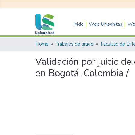
Inicio
Web Unisanitas
Web
Home
Trabajos de grado
Facultad de Enf
Validación por juicio d
en Bogotá, Colombia /