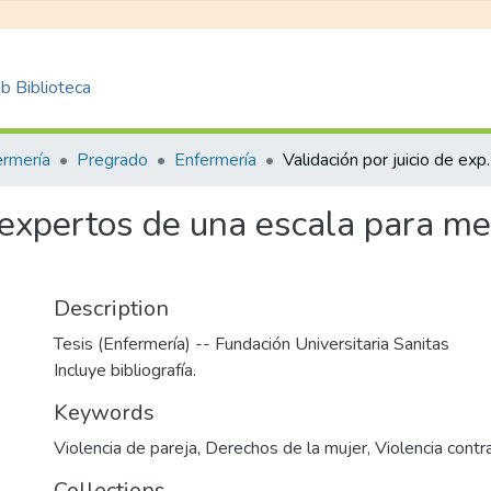
 Biblioteca
ermería
Pregrado
Enfermería
Validación por juicio de expertos de
e expertos de una escala para me
Description
Tesis (Enfermería) -- Fundación Universitaria Sanitas
Incluye bibliografía.
Keywords
Violencia de pareja
,
Derechos de la mujer
,
Violencia contr
Collections