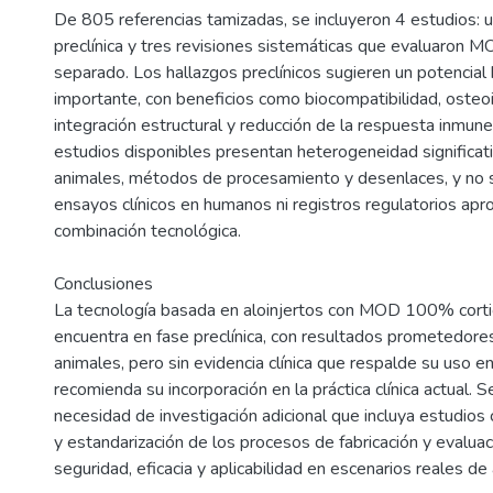
De 805 referencias tamizadas, se incluyeron 4 estudios: u
preclínica y tres revisiones sistemáticas que evaluaron 
separado. Los hallazgos preclínicos sugieren un potencial 
importante, con beneficios como biocompatibilidad, osteoi
integración estructural y reducción de la respuesta inmune
estudios disponibles presentan heterogeneidad significa
animales, métodos de procesamiento y desenlaces, y no s
ensayos clínicos en humanos ni registros regulatorios ap
combinación tecnológica.
Conclusiones
La tecnología basada en aloinjertos con MOD 100% cort
encuentra en fase preclínica, con resultados prometedore
animales, pero sin evidencia clínica que respalde su uso 
recomienda su incorporación en la práctica clínica actual. S
necesidad de investigación adicional que incluya estudios 
y estandarización de los procesos de fabricación y evaluaci
seguridad, eficacia y aplicabilidad en escenarios reales de