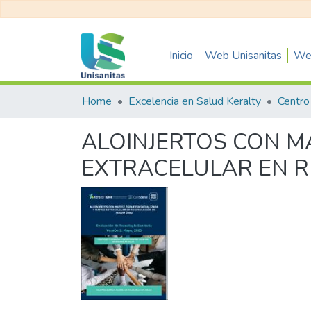
Inicio
Web Unisanitas
Web
Home
Excelencia en Salud Keralty
ALOINJERTOS CON M
EXTRACELULAR EN R