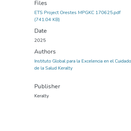
Files
ETS Project Orestes MPGKC 170625.pdf
(741.04 KB)
Date
2025
Authors
Instituto Global para la Excelencia en el Cuidad
de la Salud Keralty
Publisher
Keralty