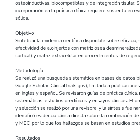
osteoinductivas, biocompatibles y de integración tisular. 
incorporación en la práctica clínica requiere sustento en evi
sólida.
Objetivo
Sintetizar la evidencia científica disponible sobre eficacia,
efectividad de aloinjertos con matriz ósea desminerali
cortical) y matriz extracelular en procedimientos de regen
o
Metodología
Se realizó una búsqueda sistemática en bases de datos 
Google Scholar, ClinicalTrials.gov), limitada a publicacio
en inglés y español. Se revisaron guías de práctica clínica,
sistemáticas, estudios preclínicos y ensayos clínicos. El 
y selección se realizó por una revisora, y la síntesis fue na
identificó evidencia clínica directa sobre la combinación
y MEC, por lo que los hallazgos se basan en estudios precl
Resultados