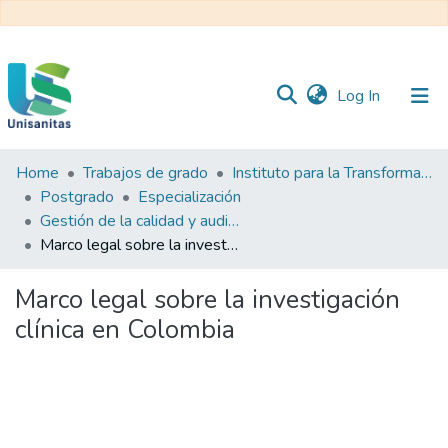
(current)
Log In
Home
Trabajos de grado
Instituto para la Transformación y el Desarrollo Sanitario - ITDS
Inicio
Web
Postgrado
Especialización
Unisanitas
Web
Gestión de la calidad y auditoría en salud
Biblioteca
Marco legal sobre la investigación clínica en Colombia
Marco legal sobre la investigación
clínica en Colombia