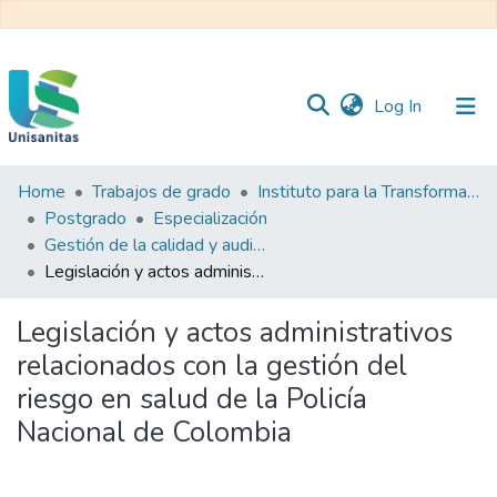
(current)
Log In
Home
Trabajos de grado
Instituto para la Transformación y el Desarrollo Sanitario - ITDS
Inicio
Web
Postgrado
Especialización
Unisanitas
Web
Gestión de la calidad y auditoría en salud
Biblioteca
Legislación y actos administrativos relacionados con la gestión del riesgo en salud de la Policía Nacional de Colombia
Legislación y actos administrativos
relacionados con la gestión del
riesgo en salud de la Policía
Nacional de Colombia