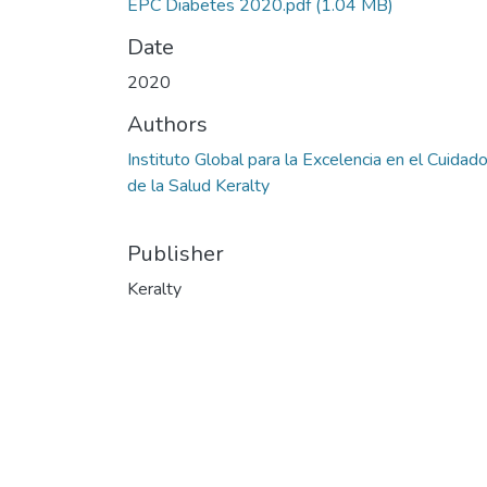
EPC Diabetes 2020.pdf
(1.04 MB)
Date
2020
Authors
Instituto Global para la Excelencia en el Cuidad
de la Salud Keralty
Publisher
Keralty