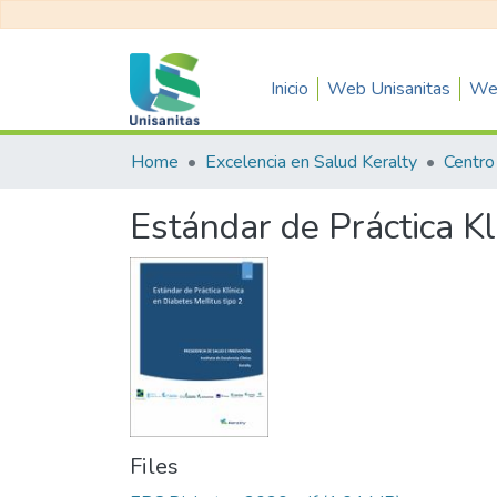
Inicio
Web Unisanitas
Web
Home
Excelencia en Salud Keralty
Estándar de Práctica Kl
Files