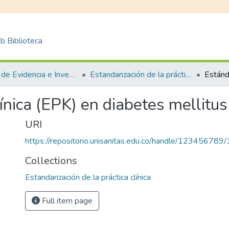
 Biblioteca
Centro de Evidencia e Investigación para las Decisiones en Salud – CEIDS
Estandarización de la práctica clínica
ínica (EPK) en diabetes mellitus 
URI
https://repositorio.unisanitas.edu.co/handle/123456789
Collections
Estandarización de la práctica clínica
Full item page