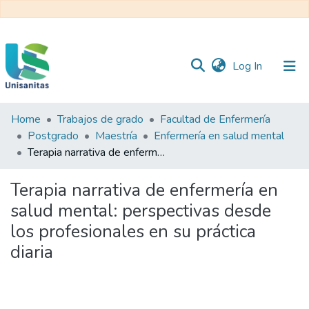
(current)
Log In
Home
Trabajos de grado
Facultad de Enfermería
Inicio
Web
Postgrado
Maestría
Enfermería en salud mental
Unisanitas
Web
Terapia narrativa de enfermería en salud mental: perspectivas desde los profesionales en su práctica diaria
Biblioteca
Terapia narrativa de enfermería en
salud mental: perspectivas desde
los profesionales en su práctica
diaria