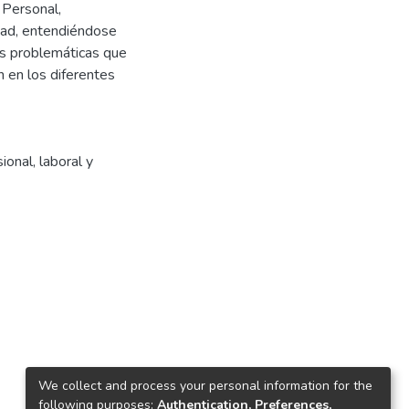
 Personal,
dad, entendiéndose
as problemáticas que
n en los diferentes
ional, laboral y
We collect and process your personal information for the
following purposes:
Authentication, Preferences,