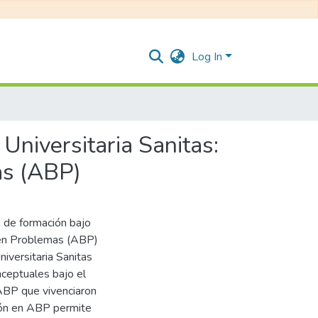
Log In
Universitaria Sanitas:
as (ABP)
a de formación bajo
 en Problemas (ABP)
iversitaria Sanitas
ceptuales bajo el
ABP que vivenciaron
ión en ABP permite