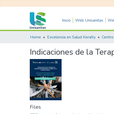
Inicio
Web Unisanitas
Web
Home
Excelencia en Salud Keralty
Indicaciones de la Ter
Files