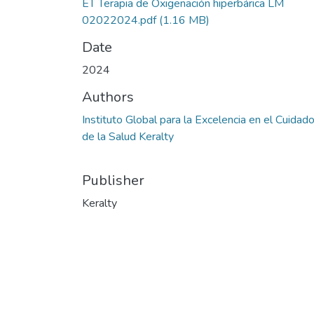
ET Terapia de Oxigenación hiperbárica LM
02022024.pdf
(1.16 MB)
Date
2024
Authors
Instituto Global para la Excelencia en el Cuidad
de la Salud Keralty
Publisher
Keralty