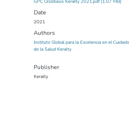
GPC Urolitiasis Keralty 2021.pdf
(1.07 MB)
Date
2021
Authors
Instituto Global para la Excelencia en el Cuidad
de la Salud Keralty
Publisher
Keralty