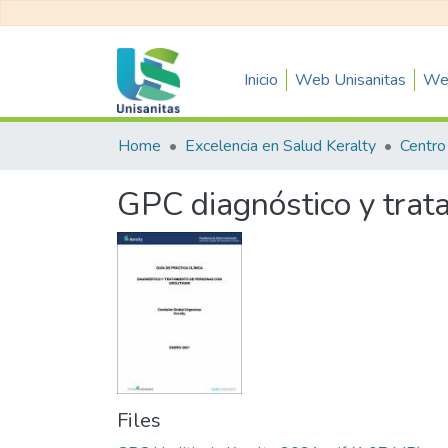
Inicio
Web Unisanitas
Web
Home
Excelencia en Salud Keralty
GPC diagnóstico y trata
Files