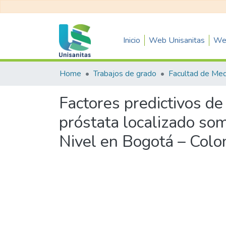
Inicio
Web Unisanitas
Web
Home
Trabajos de grado
Facultad de Med
Factores predictivos de
próstata localizado som
Nivel en Bogotá – Col