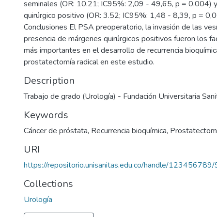
seminales (OR: 10.21; IC95%: 2,09 - 49,65, p = 0,004) 
quirúrgico positivo (OR: 3.52; IC95%: 1,48 - 8,39, p = 0,0
Conclusiones El PSA preoperatorio, la invasión de las ves
presencia de márgenes quirúrgicos positivos fueron los fa
más importantes en el desarrollo de recurrencia bioquímica
prostatectomía radical en este estudio.
Description
Trabajo de grado (Urología) - Fundación Universitaria Sani
Keywords
Cáncer de próstata
,
Recurrencia bioquímica
,
Prostatectomí
URI
https://repositorio.unisanitas.edu.co/handle/123456789
Collections
Urología