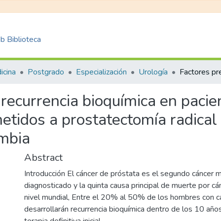
 Biblioteca
icina
Postgrado
Especialización
Urología
 recurrencia bioquímica en pacie
etidos a prostatectomía radical 
ombia
Abstract
Introducción El cáncer de próstata es el segundo cánce
diagnosticado y la quinta causa principal de muerte por c
nivel mundial, Entre el 20% al 50% de los hombres con c
desarrollarán recurrencia bioquímica dentro de los 10 años