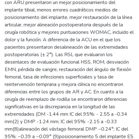
con ARU presentaron un mejor posicionamiento del
implante tibial, menos errores cuadráticos medios de
posicionamiento del implante, mejor restauración de la línea
articular, mejor alineación postoperatoria después de la
cirugía robótica y mejores puntuaciones WOMAC, incluido el
dolor y la función. A diferencia de la ACU en el que los
pacientes presentaron desalineación de las extremidades
postoperatorias (± 2°). Las RSL que evaluaron los
desenlaces de evaluación funcional HSS, ROM, desviación
EMN, pérdida de sangre, restauración del ángulo de flexión
femoral, tasa de infecciones superficiales y tasa de
reintervención temprana y mejora clínica no encontraron
diferencias entre los grupos de AR y AC. En cuanto a la
cirugía de reemplazo de rodilla se encontraron diferencias
significativas en la discrepancia en la longitud de las
extremidades (DM -1.44 mm IC del 95%: - 2.55 a -0.34
mm(2) y DMP -1.24 mm; IC del 95%: -2.15 a -0.33
mm(8)alineación del vástago femoral DMP −0.24°; IC del
95%: −0.39 a −0.09° (9)posicionamiento 5 del implante ES