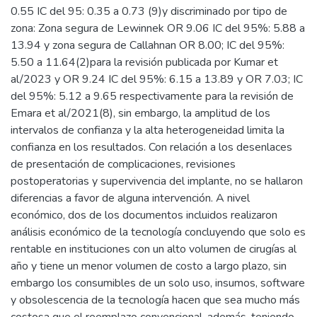
0.55 IC del 95: 0.35 a 0.73 (9)y discriminado por tipo de
zona: Zona segura de Lewinnek OR 9.06 IC del 95%: 5.88 a
13.94 y zona segura de Callahnan OR 8.00; IC del 95%:
5.50 a 11.64(2)para la revisión publicada por Kumar et
al/2023 y OR 9.24 IC del 95%: 6.15 a 13.89 y OR 7.03; IC
del 95%: 5.12 a 9.65 respectivamente para la revisión de
Emara et al/2021(8), sin embargo, la amplitud de los
intervalos de confianza y la alta heterogeneidad limita la
confianza en los resultados. Con relación a los desenlaces
de presentación de complicaciones, revisiones
postoperatorias y supervivencia del implante, no se hallaron
diferencias a favor de alguna intervención. A nivel
económico, dos de los documentos incluidos realizaron
análisis económico de la tecnología concluyendo que solo es
rentable en instituciones con un alto volumen de cirugías al
año y tiene un menor volumen de costo a largo plazo, sin
embargo los consumibles de un solo uso, insumos, software
y obsolescencia de la tecnología hacen que sea mucho más