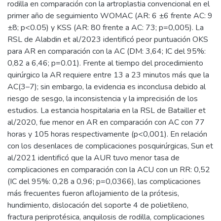
rodilla en comparación con la artroplastia convencional en el
primer año de seguimiento WOMAC (AR: 6 ±6 frente AC: 9
±8; p<0.05) y KSS (AR: 80 frente a AC: 73; p=0,005). La
RSL de Alabdin et al/2023 identificó peor puntuación OKS
para AR en comparación con la AC (DM: 3,64; IC del 95%:
0,82 a 6,46; p=0.01). Frente al tiempo del procedimiento
quirúrgico la AR requiere entre 13 a 23 minutos más que la
AC(3–7); sin embargo, la evidencia es inconclusa debido al
riesgo de sesgo, la inconsistencia y la imprecisión de los
estudios. La estancia hospitalaria en la RSL de Batailler et
al/2020, fue menor en AR en comparación con AC con 77
horas y 105 horas respectivamente (p<0,001). En relación
con los desenlaces de complicaciones posquirúrgicas, Sun et
al/2021 identificó que la AUR tuvo menor tasa de
complicaciones en comparación con la ACU con un RR: 0,52
(IC del 95%: 0,28 a 0,96; p=0,0366), las complicaciones
más frecuentes fueron aflojamiento de la prótesis,
hundimiento, dislocación del soporte 4 de polietileno,
fractura periprotésica, anquilosis de rodilla, complicaciones