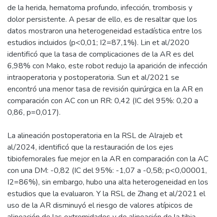
de la herida, hematoma profundo, infección, trombosis y
dolor persistente. A pesar de ello, es de resaltar que los
datos mostraron una heterogeneidad estadística entre los
estudios incluidos (p<0,01; I2=87,1%). Lin et al/2020
identificó que la tasa de complicaciones de la AR es del
6,98% con Mako, este robot redujo la aparición de infección
intraoperatoria y postoperatoria. Sun et al/2021 se
encontró una menor tasa de revisión quirúrgica en la AR en
comparación con AC con un RR: 0,42 (IC del 95%: 0,20 a
0,86, p=0,017).
La alineación postoperatoria en la RSL de Alrajeb et
al/2024, identificó que la restauración de los ejes
tibiofemorales fue mejor en la AR en comparación con la AC
con una DM: -0,82 (IC del 95%: -1,07 a -0,58; p<0,00001,
I2=86%), sin embargo, hubo una alta heterogeneidad en los
estudios que la evaluaron. Y la RSL de Zhang et al/2021 el
uso de la AR disminuyó el riesgo de valores atípicos de