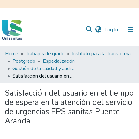
(current)
Log In
Home
Trabajos de grado
Instituto para la Transformación y el Desarrollo Sanitario - ITDS
Inicio
Web
Postgrado
Especialización
Unisanitas
Web
Gestión de la calidad y auditoría en salud
Biblioteca
Satisfacción del usuario en el tiempo de espera en la atención del servicio de urgencias EPS sanitas Puente Aranda
Satisfacción del usuario en el tiempo
de espera en la atención del servicio
de urgencias EPS sanitas Puente
Aranda