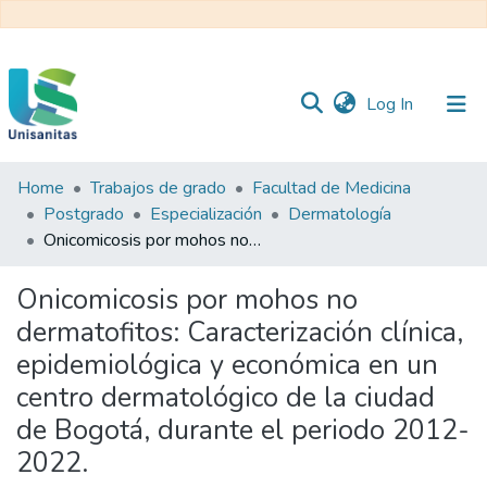
(current)
Log In
Home
Trabajos de grado
Facultad de Medicina
Inicio
Web
Postgrado
Especialización
Dermatología
Unisanitas
Web
Onicomicosis por mohos no dermatofitos: Caracterización clínica, epidemiológica y económica en un centro dermatológico de la ciudad de Bogotá, durante el periodo 2012- 2022.
Biblioteca
Onicomicosis por mohos no
dermatofitos: Caracterización clínica,
epidemiológica y económica en un
centro dermatológico de la ciudad
de Bogotá, durante el periodo 2012-
2022.