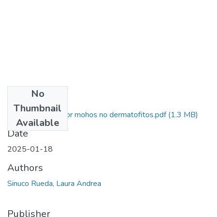
No
Files
Thumbnail
Onicomicosis por mohos no dermatofitos.pdf
(1.3 MB)
Available
Date
2025-01-18
Authors
Sinuco Rueda, Laura Andrea
Publisher