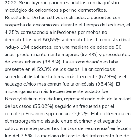
2022. Se incluyeron pacientes adultos con diagnóstico
micológico de onicomicosis por no dermatofitos.
Resultados: De los cultivos realizados a pacientes con
sospecha de onicomicosis durante el tiempo del estudio, el
4,25% correspondió a infecciones por mohos no
dermatofitos y el 80,85% a dermatofitos. La muestra final
incluyó 194 pacientes, con una mediana de edad de 50
años, predominantemente mujeres (62,4%) y procedentes
de zonas urbanas (93,3%). La automedicación estaba
presente en el 59,3% de los casos. La onicomicosis
superficial distal fue la forma más frecuente (62,9%), y el
hallazgo clínico más común fue la onicólisis (95,4%). El
microorganismo más frecuentemente aislado fue
Neoscytalidium dimidiatum, representando más de la mitad
de los casos (55,08%) seguido en frecuencia por el
complejo Fusarium spp. con un 32,62%. Hubo diferencia en
el microorganismo aislado entre el primer y el segundo
cultivo en siete pacientes. La tasa de recurrencia/reinfección
fue del 7,5%. La mediana del coste del tratamiento fue de