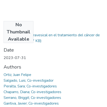
No
Files
Thumbnail
Gemcitabina intravesical en el tratamiento del cáncer de
Available
vejiga.pdf
(474.27 KB)
Date
2023-07-31
Authors
Ortiz, Juan Felipe
Salgado, Luis; Co-investigador
Peralta, Sara; Co-investigadores
Chaparro, Diana; Co-investigadores
Serrano, Briggit; Co-investigadores
Gantiva, Javier; Co-investigadores