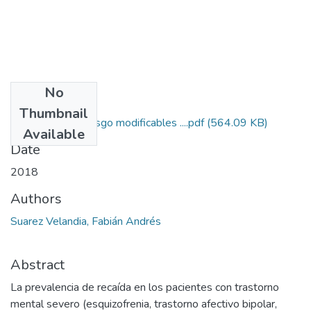
No
Files
Thumbnail
Factores de riesgo modificables ....pdf
(564.09 KB)
Available
Date
2018
Authors
Suarez Velandia, Fabián Andrés
Abstract
La prevalencia de recaída en los pacientes con trastorno
mental severo (esquizofrenia, trastorno afectivo bipolar,