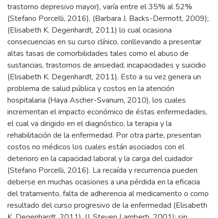
trastorno depresivo mayor), varía entre el 35% al 52%
(Stefano Porcelli, 2016), (Barbara J. Backs-Dermott, 2009);
(Elisabeth K. Degenhardt, 2011) lo cual ocasiona
consecuencias en su curso clínico, conllevando a presentar
altas tasas de comorbilidades tales como el abuso de
sustancias, trastornos de ansiedad, incapacidades y suicidio
(Elisabeth K. Degenhardt, 2011). Esto a su vez genera un
problema de salud pública y costos en la atención
hospitalaria (Haya Ascher-Svanum, 2010), los cuales
incrementan el impacto económico de éstas enfermedades,
el cual va dirigido en el diagnóstico, la terapia y la
rehabilitación de la enfermedad. Por otra parte, presentan
costos no médicos los cuales están asociados con el
deterioro en la capacidad laboral y la carga del cuidador
(Stefano Porcelli, 2016). La recaída y recurrencia pueden
deberse en muchas ocasiones a una pérdida en la eficacia
del tratamiento, falta de adherencia al medicamento o como
resultado del curso progresivo de la enfermedad (Elisabeth
K. Degenhardt, 2011), (J. Steven Lamberti, 2001); sin