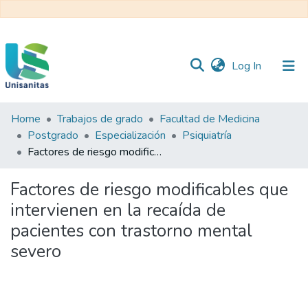
(current)
Log In
Home
Trabajos de grado
Facultad de Medicina
Inicio
Web
Postgrado
Especialización
Psiquiatría
Unisanitas
Web
Factores de riesgo modificables que intervienen en la recaída de pacientes con trastorno mental severo
Biblioteca
Factores de riesgo modificables que
intervienen en la recaída de
pacientes con trastorno mental
severo