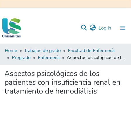
(current)
Log In
Home
Trabajos de grado
Facultad de Enfermería
Inicio
Web
Pregrado
Enfermería
Aspectos psicológicos de los pacientes con insuficiencia renal en tratamiento de hemodiálisis
Unisanitas
Web
Biblioteca
Aspectos psicológicos de los
pacientes con insuficiencia renal en
tratamiento de hemodiálisis